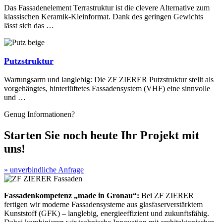
Das Fassadenelement Terrastruktur ist die clevere Alternative zum
klassischen Keramik-Kleinformat. Dank des geringen Gewichts
lässt sich das …
Putzstruktur
Wartungsarm und langlebig: Die ZF ZIERER Putzstruktur stellt als
vorgehängtes, hinterlüftetes Fassadensystem (VHF) eine sinnvolle
und …
Genug Informationen?
Starten Sie noch heute Ihr Projekt mit
uns!
» unverbindliche Anfrage
Fassadenkompetenz „made in Gronau“:
Bei ZF ZIERER
fertigen wir moderne Fassadensysteme aus glasfaserverstärktem
Kunststoff (GFK) – langlebig, energieeffizient und zukunftsfähig.