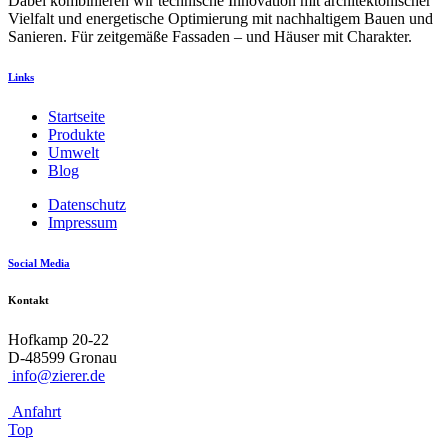
Dabei kombinieren wir technische Innovation mit architektonischer
Vielfalt und energetische Optimierung mit nachhaltigem Bauen und
Sanieren. Für zeitgemäße Fassaden – und Häuser mit Charakter.
Links
Startseite
Produkte
Umwelt
Blog
Datenschutz
Impressum
Social Media
Kontakt
Hofkamp 20-22
D-48599 Gronau
info@zierer.de
Anfahrt
Top