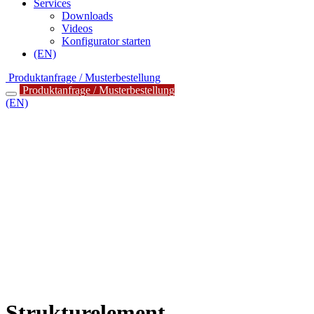
Services
Downloads
Videos
Konfigurator starten
(EN)
Produktanfrage / Musterbestellung
Produktanfrage / Musterbestellung
(EN)
Strukturelement